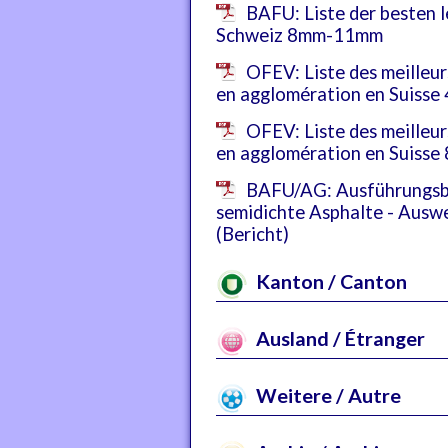
BAFU: Liste der besten l
Schweiz 8mm-11mm
OFEV: Liste des meilleur
en agglomération en Suiss
OFEV: Liste des meilleur
en agglomération en Suiss
BAFU/AG: Ausführungsb
semidichte Asphalte - Ausw
(Bericht)
Kanton / Canton
Ausland / Étranger
Weitere / Autre