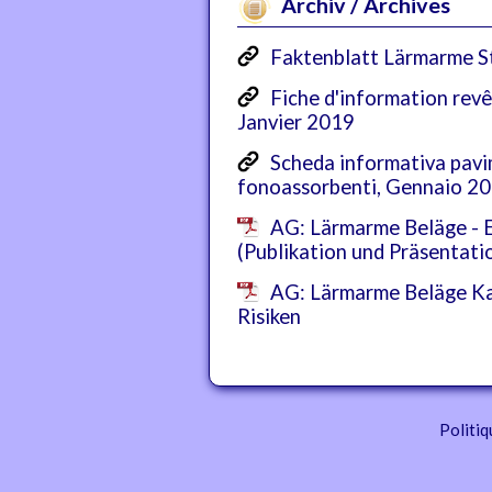
Archiv / Archives
Faktenblatt Lärmarme S
Fiche d'information rev
Janvier 2019
Scheda informativa pavi
fonoassorbenti, Gennaio 2
AG: Lärmarme Beläge - E
(Publikation und Präsenta
AG: Lärmarme Beläge Ka
Risiken
Politiq