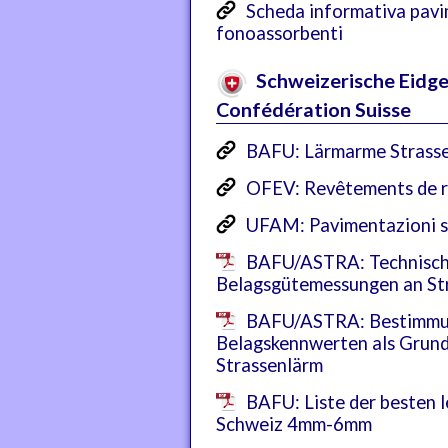
Scheda informativa pavi
fonoassorbenti
Schweizerische Eidge
Confédération Suisse
BAFU: Lärmarme Strass
OFEV: Revêtements de r
UFAM: Pavimentazioni s
BAFU/ASTRA: Technische
Belagsgütemessungen an St
BAFU/ASTRA: Bestimmun
Belagskennwerten als Grund
Strassenlärm
BAFU: Liste der besten l
Schweiz 4mm-6mm