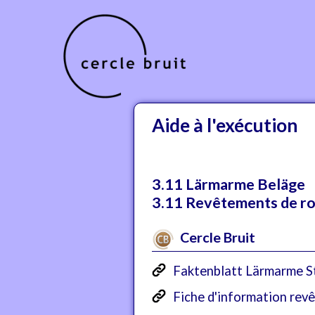
Aide à l'exécution
3.11 Lärmarme Beläge
3.11 Revêtements de ro
Cercle Bruit
Faktenblatt Lärmarme S
Fiche d'information re